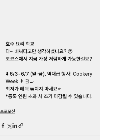
호주 요리 학교 
다~ 비싸다고만 생각하셨나요? 😢 
코코스에서 지금 가장 저렴하게 가능한걸요? 
⬇️ 6/3~6/7 (월-금), 역대급 행사! 
Cookery 
Week 
👨🏻
🍳 
최저가 혜택 놓치지 마세요⭐  
*등록 인원 초과 시 조기 마감될 수 있습니다. 
⠀ ⠀ ⠀ 
프로모션