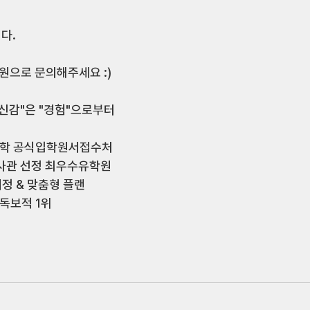
다. 
으로 문의해주세요 :) 
신감"은 "경험"으로부터 
대학 공식입학원서접수처 
주대사관 선정 최우수유학원 
정 & 맞춤형 플랜 
독보적 1위 