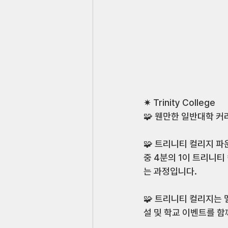
✷ Trinity College 
🧩 웬만한 일반대학 커
⠀ 
🧩 트리니티 컬리지 파
중 4분의 1이 트리니
는 과정입니다. 
⠀ 
🧩 트리니티 컬리지는
설 및 학교 이벤트를 함
⠀ 