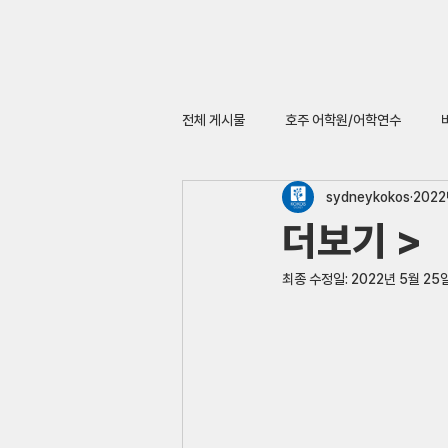
전체 게시물
호주 어학원/어학연수
sydneykokos
2022
더보기 >
최종 수정일:
2022년 5월 25