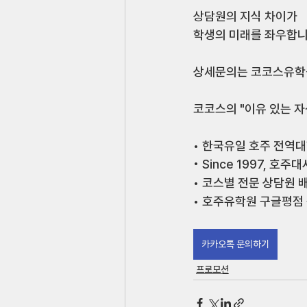
상담원의 지식 차이가 
학생의 미래를 좌우합니
⠀ 
상세문의는 코코스유학원
⠀ 
코코스의 "이유 있는 자
⠀ 
• 한국유일 호주 전역
• Since 1997, 호
• 코스별 전문 상담원 배
• 호주유학원 구글평점 
카카오톡 문의하기
프로모션