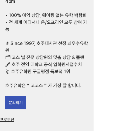
4pm
⠀
• 100% 예약 상담, 웨이팅 없는 유학 박람회
• 전 세계 어디서나 온/오프라인 모두 참여 가
능
⠀
⚜ Since 1997, 호주대사관 선정 최우수유학
원
🗂 코스 별 전문 상담원의 맞춤 상담 & 플랜
🖋 호주 전역 대학교 공식 입학원서접수처
🥇 호주유학원 구글평점 독보적 1위
⠀
호주유학은 ❝ 코코스 ❞ 가 가장 잘 합니다.
⠀
문의하기
프로모션