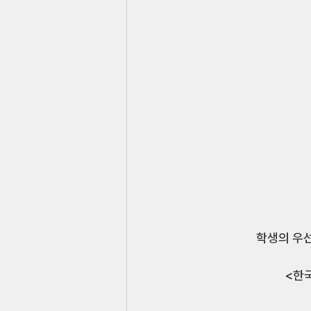
학생의 우선
 <한