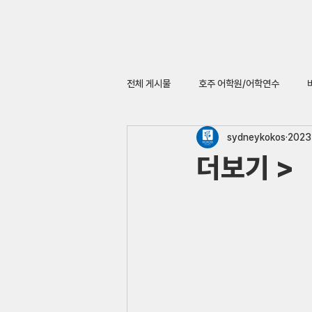
전체 게시물
호주 어학원/어학연수
sydneykokos
2023
더보기 >